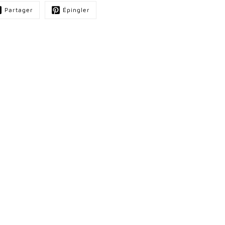
Partager
Épingler