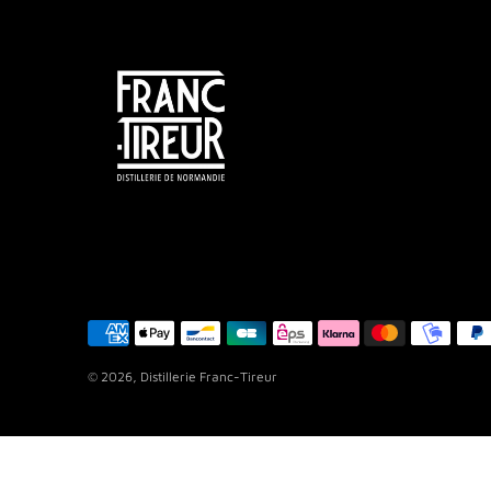
© 2026,
Distillerie Franc-Tireur