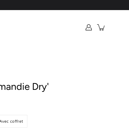
mandie Dry'
Avec coffret