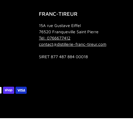
FRANC-TIREUR
15A rue Gustave Eiffel
76520 Franqueville Saint Pierre
Tél: 0766677412
contact@distillerie-franc-tireur.com
SIRET 877 487 884 00018