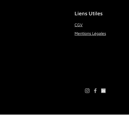
Liens Utiles
CGV
Mentions Légales