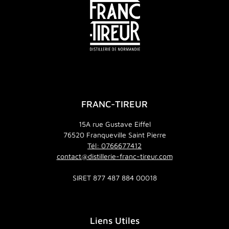
FRANC-TIREUR
15A rue Gustave Eiffel
76520 Franqueville Saint Pierre
Tél: 0766677412
contact@distillerie-franc-tireur.com
SIRET 877 487 884 00018
Liens Utiles