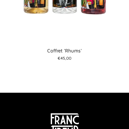
Coffret 'Rhums'
€45,00