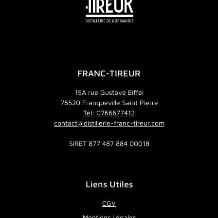
FRANC-TIREUR
15A rue Gustave Eiffel
76520 Franqueville Saint Pierre
Tél: 0766677412
contact@distillerie-franc-tireur.com
SIRET 877 487 884 00018
Liens Utiles
CGV
Mentions Légales