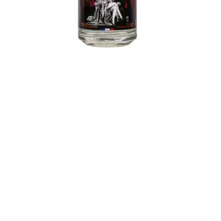
Rhum L'Indomptable
En vente à partir de €64,00